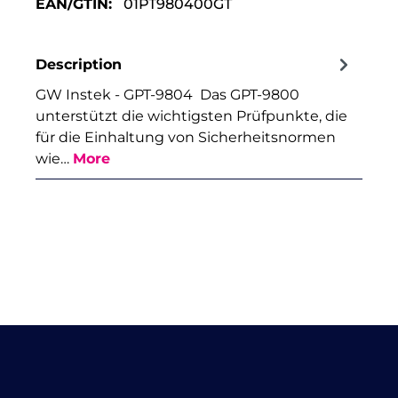
EAN/GTIN:
01PT980400GT
Description
GW Instek - GPT-9804 Das GPT-9800
unterstützt die wichtigsten Prüfpunkte, die
für die Einhaltung von Sicherheitsnormen
wie…
More